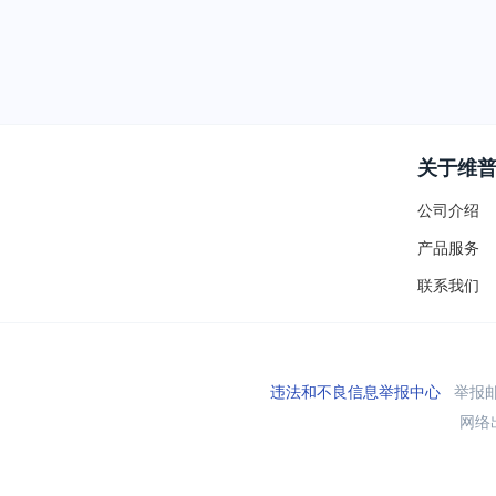
关于维
公司介绍
产品服务
联系我们
违法和不良信息举报中心
举报邮箱
网络