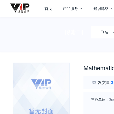
首页
产品服务
知识脉络
搜期刊
刊名
Mathematic
发文量
3
主办单位：
Spr