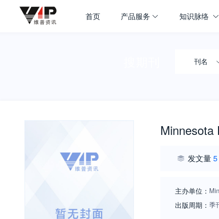
首页
产品服务
知识脉络
搜期刊
刊名
Minnesota 
发文量
5
主办单位：
Min
出版周期：
季