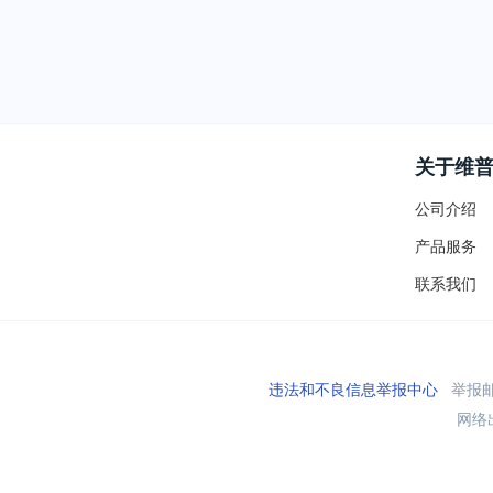
关于维
公司介绍
产品服务
联系我们
违法和不良信息举报中心
举报邮箱
网络