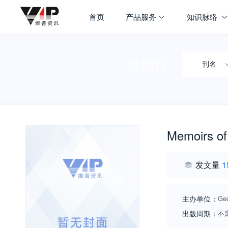
首页
产品服务
知识脉络
搜期刊
刊名
Memoirs of 
发文量
1
主办单位：
Geo
出版周期：
不