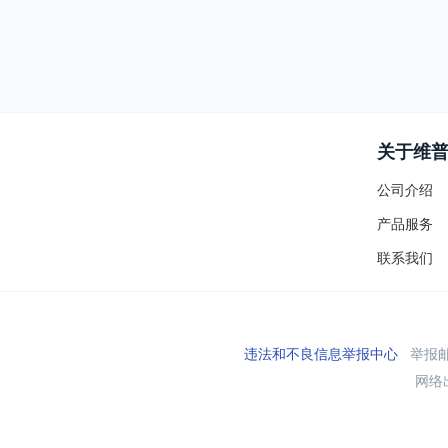
关于维
公司介绍
产品服务
联系我们
违法和不良信息举报中心
举报邮箱
网络