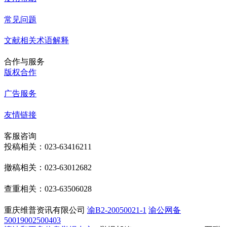
常见问题
文献相关术语解释
合作与服务
版权合作
广告服务
友情链接
客服咨询
投稿相关：023-63416211
撤稿相关：023-63012682
查重相关：023-63506028
重庆维普资讯有限公司
渝B2-20050021-1
渝公网备
50019002500403