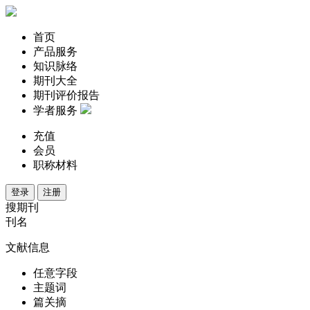
首页
产品服务
知识脉络
期刊大全
期刊评价报告
学者服务
充值
会员
职称材料
登录
注册
搜期刊
刊名
文献信息
任意字段
主题词
篇关摘