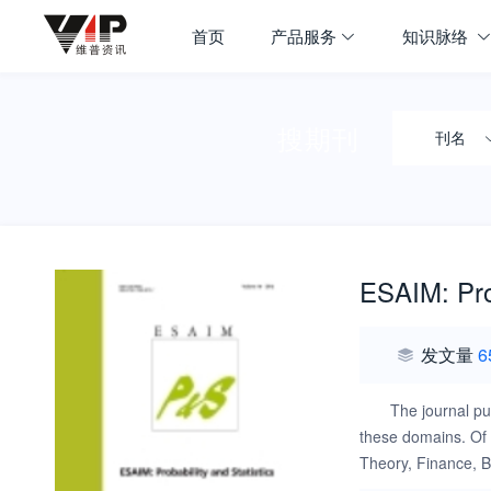
首页
产品服务
知识脉络
搜期刊
刊名
ESAIM: Prob
发文量
6
The journal pub
these domains. Of p
Theory, Finance, 
the journal in the 