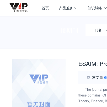
首页
产品服务
知识脉络
搜期刊
刊名
ESAIM: Prob
发文量
6
The journal pub
these domains. Of p
Theory, Finance, 
the journal in the 