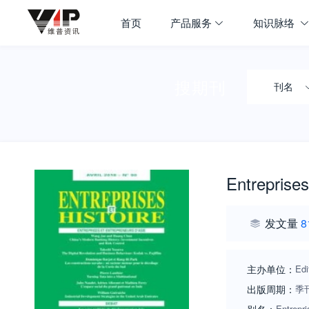
首页
产品服务
知识脉络
搜期刊
刊名
Entreprises
发文量
8
主办单位：
Ed
出版周期：
季
Entrepri