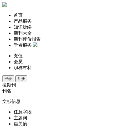
首页
产品服务
知识脉络
期刊大全
期刊评价报告
学者服务
充值
会员
职称材料
登录
注册
搜期刊
刊名
文献信息
任意字段
主题词
篇关摘