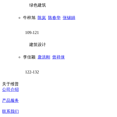
绿色建筑
牛梓旭
陈岚
陈春华
张锡娟
109-121
建筑设计
李佳颖
唐洪刚
曾祥侠
122-132
关于维普
公司介绍
产品服务
联系我们