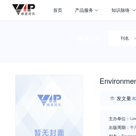
首页
产品服务
知识脉络
搜期刊
刊名
Environme
发文量
8
主办单位：
Law
出版周期：
半
Environ