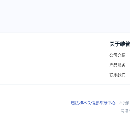
关于维
公司介绍
产品服务
联系我们
违法和不良信息举报中心
举报邮箱
网络