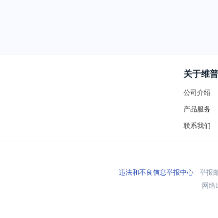
关于维
公司介绍
产品服务
联系我们
违法和不良信息举报中心
举报邮箱
网络