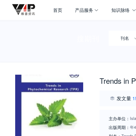
首页
产品服务
知识脉络
搜期刊
刊名
Trends in 
发文量
1
主办单位：
Isl
出版周期：
年
Trends 