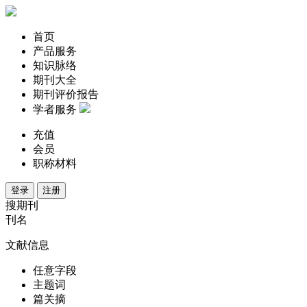
首页
产品服务
知识脉络
期刊大全
期刊评价报告
学者服务
充值
会员
职称材料
登录
注册
搜期刊
刊名
文献信息
任意字段
主题词
篇关摘