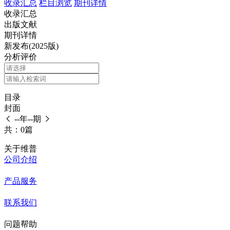
收录汇总
栏目浏览
期刊详情
收录汇总
出版文献
期刊详情
新发布(2025版)
分析评价
目录
封面
--年--期
共：0篇
关于维普
公司介绍
产品服务
联系我们
问题帮助