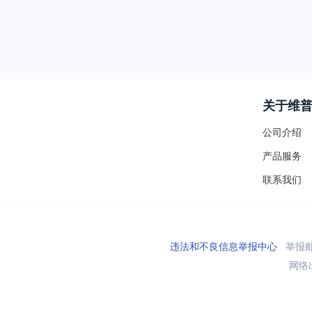
关于维
公司介绍
产品服务
联系我们
违法和不良信息举报中心
举报邮箱
网络