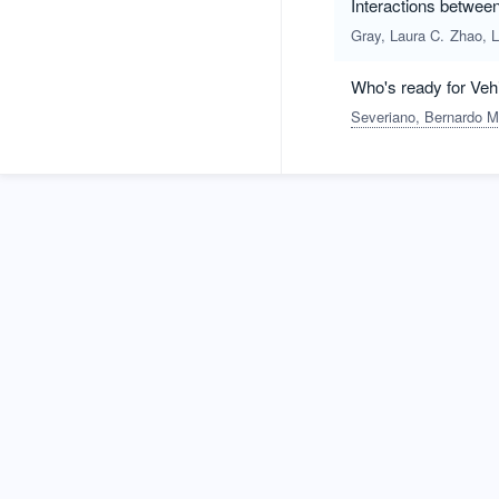
Interactions between
Gray, Laura C.
Zhao, L
Who's ready for Vehi
Severiano, Bernardo 