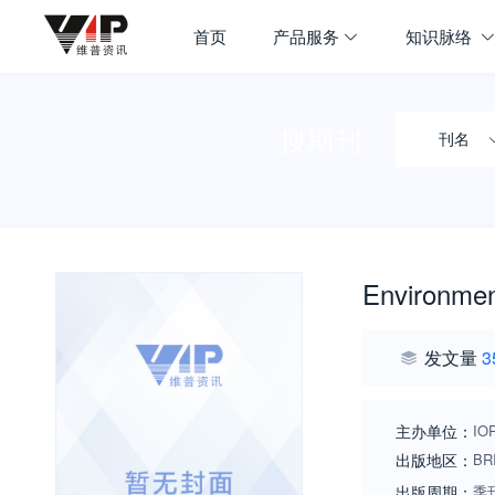
首页
产品服务
知识脉络
搜期刊
刊名
Environment
发文量
3
主办单位：
IO
出版地区：
BR
出版周期：
季