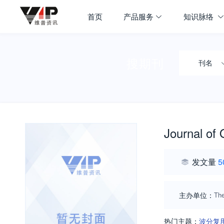
首页
产品服务
知识脉络
搜期刊
刊名
Journal of 
发文量
5
主办单位：
The
热门主题：
波分复