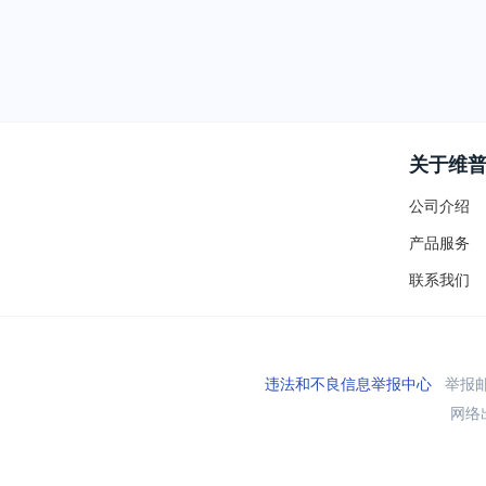
关于维
公司介绍
产品服务
联系我们
违法和不良信息举报中心
举报邮箱
网络