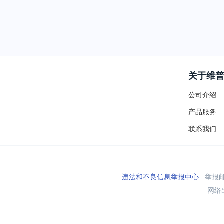
关于维
公司介绍
产品服务
联系我们
违法和不良信息举报中心
举报邮箱
网络