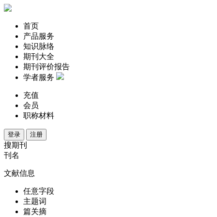
首页
产品服务
知识脉络
期刊大全
期刊评价报告
学者服务
充值
会员
职称材料
登录
注册
搜期刊
刊名
文献信息
任意字段
主题词
篇关摘