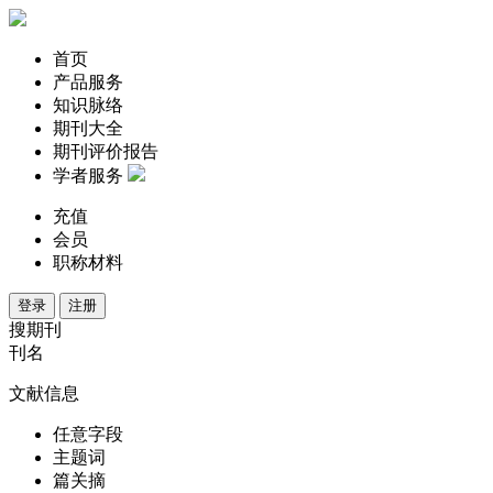
首页
产品服务
知识脉络
期刊大全
期刊评价报告
学者服务
充值
会员
职称材料
登录
注册
搜期刊
刊名
文献信息
任意字段
主题词
篇关摘