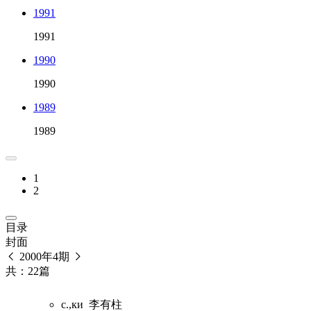
1991
1991
1990
1990
1989
1989
1
2
目录
封面
2000年4期
共：22篇
с.,ки
李有柱