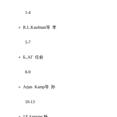
1-4
R.L.Kaufman等
李
5-7
Б.,АГ
任俞
8-9
Arjan
Kamp等
孙
10-13
J.F.Argiuier 杨