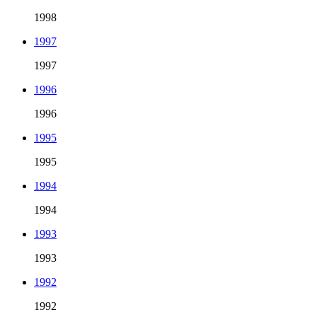
1998
1997
1997
1996
1996
1995
1995
1994
1994
1993
1993
1992
1992