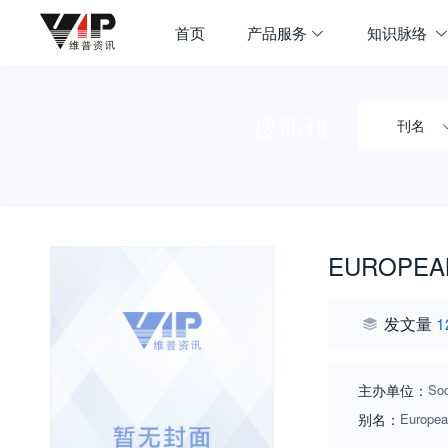
首页
产品服务
知识脉络
搜期刊
刊名
EUROPEAN
发文量
1
主办单位：
Soc
别名：
Europea