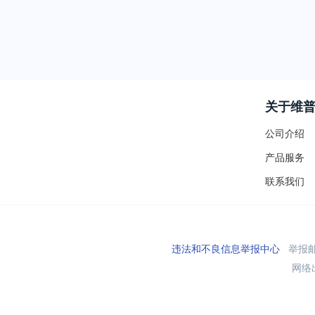
关于维
公司介绍
产品服务
联系我们
违法和不良信息举报中心
举报邮箱
网络