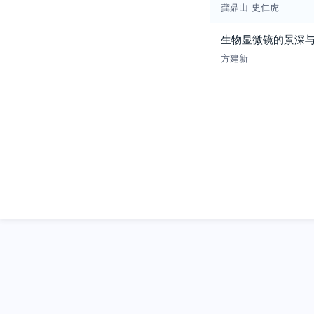
龚鼎山
史仁虎
生物显微镜的景深
方建新