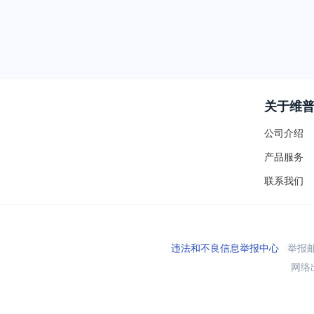
关于维
公司介绍
产品服务
联系我们
违法和不良信息举报中心
举报邮箱
网络