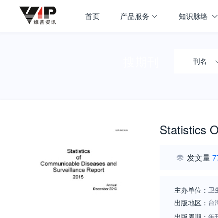
首页
产品服务
知识脉络
搜期刊
刊名
Statistics
发文量
7
主办单位：
卫
出版地区：
台
出版周期：
年