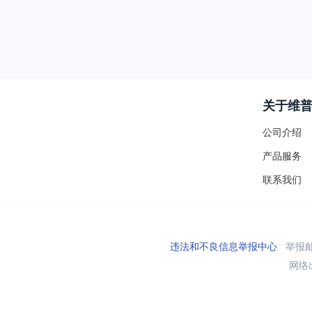
关于维
公司介绍
产品服务
联系我们
违法和不良信息举报中心
举报邮箱
网络