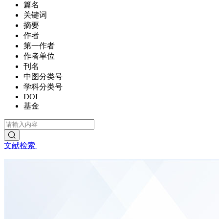
篇名
关键词
摘要
作者
第一作者
作者单位
刊名
中图分类号
学科分类号
DOI
基金
文献检索