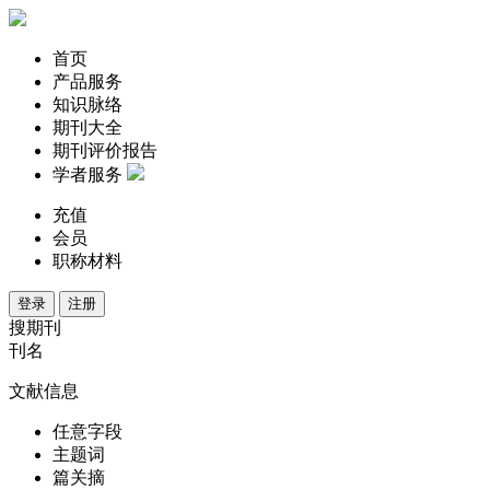
首页
产品服务
知识脉络
期刊大全
期刊评价报告
学者服务
充值
会员
职称材料
登录
注册
搜期刊
刊名
文献信息
任意字段
主题词
篇关摘