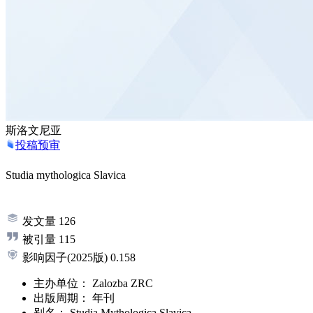
斯洛文尼亚
投稿预审
Studia mythologica Slavica
发文量
126
被引量
115
影响因子
(2025版)
0.158
主办单位：
Zalozba ZRC
出版周期：
年刊
别名：
Studia Mythologica Slavica