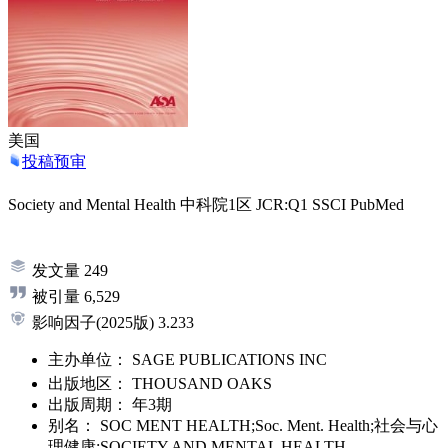
美国
投稿预审
Society and Mental Health
中科院1区
JCR:Q1
SSCI
PubMed
发文量
249
被引量
6,529
影响因子
(2025版)
3.233
主办单位：
SAGE PUBLICATIONS INC
出版地区：
THOUSAND OAKS
出版周期：
年3期
别名：
SOC MENT HEALTH;Soc. Ment. Health;社会与心
理健康;SOCIETY AND MENTAL HEALTH