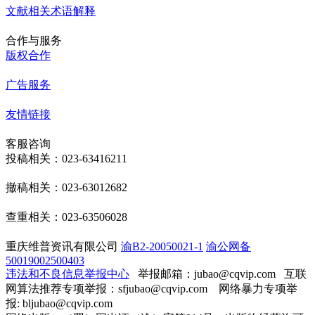
文献相关术语解释
合作与服务
版权合作
广告服务
友情链接
客服咨询
投稿相关：023-63416211
撤稿相关：023-63012682
查重相关：023-63506028
重庆维普资讯有限公司
渝B2-20050021-1
渝公网备
50019002500403
违法和不良信息举报中心
举报邮箱：jubao@cqvip.com
互联
网算法推荐专项举报：sfjubao@cqvip.com 网络暴力专项举
报: bljubao@cqvip.com