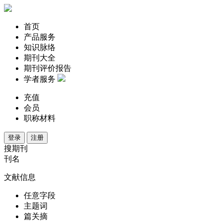
首页
产品服务
知识脉络
期刊大全
期刊评价报告
学者服务
充值
会员
职称材料
登录
注册
搜期刊
刊名
文献信息
任意字段
主题词
篇关摘