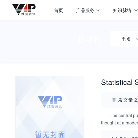
首页
产品服务
知识脉络
搜期刊
刊名
Statistical
发文量
2
The central pur
thought at a modera