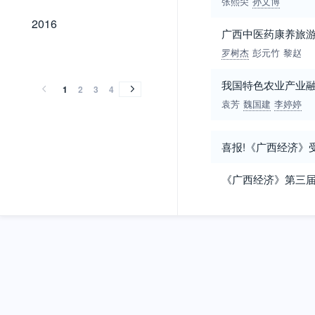
张熙奀
孙文博
2016
2016
广西中医药康养旅
2015
2014
2013
2012
2011
2010
2009
2008
2007
2006
2005
2004
2003
2002
2001
2000
1999
1998
1994
1993
1992
1991
1990
1989
罗树杰
彭元竹
黎赵
2015
2014
2013
2012
2011
2010
2009
2008
2007
2006
2005
2004
2003
2002
2001
2000
1999
1998
1994
1993
1992
1991
1990
1989
我国特色农业产业
1
2
3
4
袁芳
魏国建
李婷婷
喜报!《广西经济》
《广西经济》第三