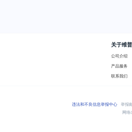
关于维
公司介绍
产品服务
联系我们
违法和不良信息举报中心
举报邮箱
网络