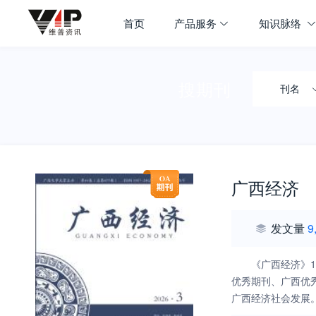
首页
产品服务
知识脉络
搜期刊
刊名
广西经济
发文量
9
《广西经济》
优秀期刊、广西优
广西经济社会发展