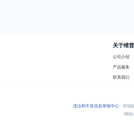
关于维
公司介绍
产品服务
联系我们
违法和不良信息举报中心
举报邮箱
网络