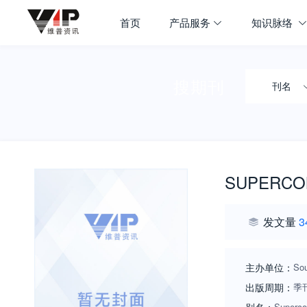
首页
产品服务
知识脉络
搜期刊
刊名
SUPERCOM
发文量
3
主办单位：
Sou
出版周期：
季
Superco