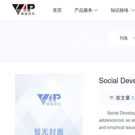
首页
产品服务
知识脉络
搜期刊
刊名
Social Dev
发文量
1
Social Develop
adolescence) as se
and empirical issue