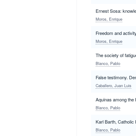
Ernest Sosa: knowle
Moros, Enrique
Freedom and activit
Moros, Enrique
The society of fatigu
Blanco, Pablo
False testimony. Denu
Caballero, Juan Luis
Aquinas among the 
Blanco, Pablo
Karl Barth, Catholic
Blanco, Pablo