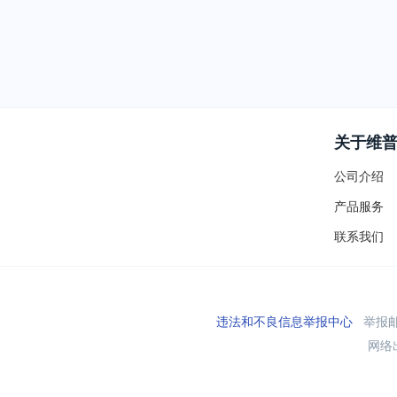
关于维
公司介绍
产品服务
联系我们
违法和不良信息举报中心
举报邮箱
网络