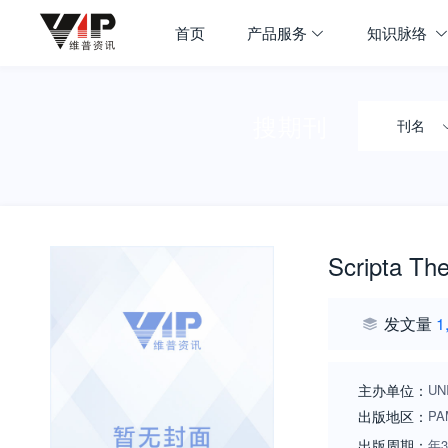
首页
产品服务
知识脉络
搜期刊
刊名
Scripta The
发文量
1
主办单位：
UN
出版地区：
PA
出版周期：
年