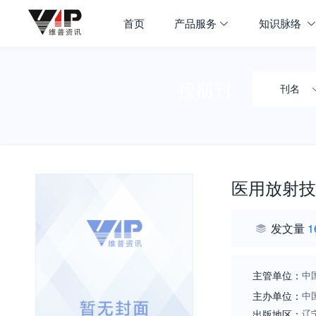
首页
产品服务
知识脉络
搜期刊
刊名
医用放射技
发文量
1
主管单位：
中
主办单位：
中
出版地区：
辽