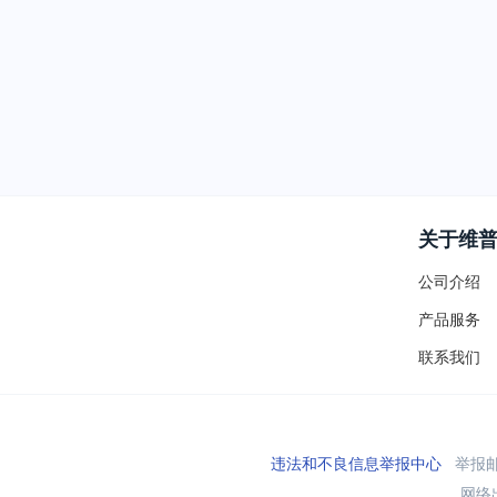
关于维
公司介绍
产品服务
联系我们
违法和不良信息举报中心
举报邮箱
网络