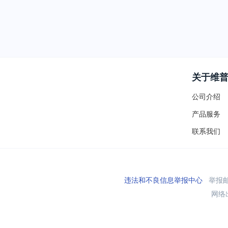
关于维
公司介绍
产品服务
联系我们
违法和不良信息举报中心
举报邮箱
网络