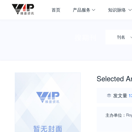
首页
产品服务
知识脉络
搜期刊
刊名
Selected A
发文量
1
主办单位：
Roy