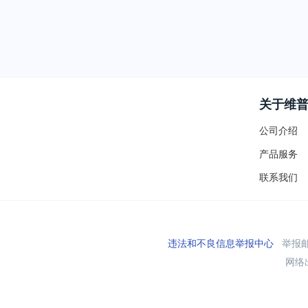
关于维
公司介绍
产品服务
联系我们
违法和不良信息举报中心
举报邮箱
网络