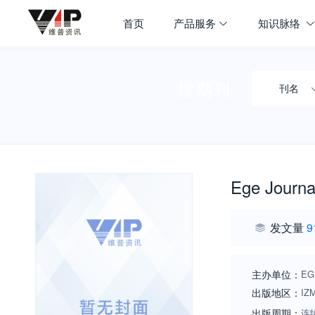
首页
产品服务
知识脉络
搜期刊
刊名
Ege Journa
发文量
9
主办单位：
EG
出版地区：
IZ
出版周期：
连