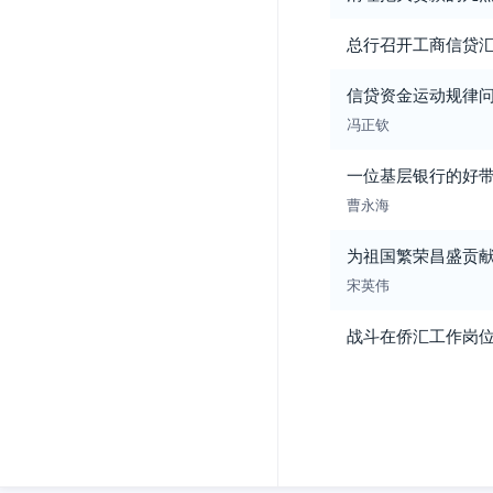
总行召开工商信贷
信贷资金运动规律
冯正钦
一位基层银行的好
曹永海
为祖国繁荣昌盛贡
宋英伟
战斗在侨汇工作岗