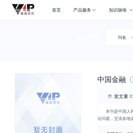
首页
产品服务
知识脉络
搜期刊
刊名
中国金融
发文量
3
本刊是中国人
论问题，交流各地