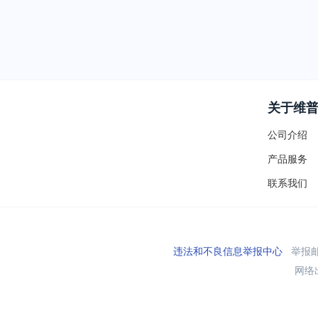
关于维
公司介绍
产品服务
联系我们
违法和不良信息举报中心
举报邮箱
网络