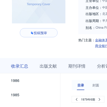
主管单位：
中
主办单位：
中
出版地区：
北
出版周期：
半
别名：
China F
投稿预审
热门主题：
金融体
商业银
收
栏
期
收录汇总
出版文献
期刊详情
分析
录
目
刊
汇
浏
详
总
览
情
2026
2025
2024
2023
2022
2021
2020
2019
2018
2017
2016
2015
2014
2013
2012
2011
2010
2009
2008
2007
2006
2005
2004
2003
2002
2001
2000
1999
1998
1997
1996
1995
1994
1993
1992
1991
1990
1989
1988
1987
2026
2025
2024
2023
2022
2021
2020
2019
2018
2017
2016
2015
2014
2013
2012
2011
2010
2009
2008
2007
2006
2005
2004
2003
2002
2001
2000
1999
1998
1997
1996
1995
1994
1993
1992
1991
1990
1989
1988
1987
1986
1986
目录
封面
1985
1985
1979年6期
1984