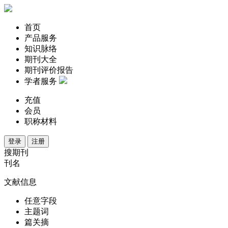
首页
产品服务
知识脉络
期刊大全
期刊评价报告
学者服务
充值
会员
职称材料
登录
注册
搜期刊
刊名
文献信息
任意字段
主题词
篇关摘