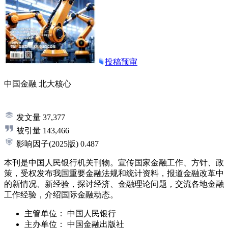
投稿预审
中国金融
北大核心
发文量
37,377
被引量
143,466
影响因子
(2025版)
0.487
本刊是中国人民银行机关刊物。宣传国家金融工作、方针、政
策，受权发布我国重要金融法规和统计资料，报道金融改革中
的新情况、新经验，探讨经济、金融理论问题，交流各地金融
工作经验，介绍国际金融动态。
主管单位：
中国人民银行
主办单位：
中国金融出版社