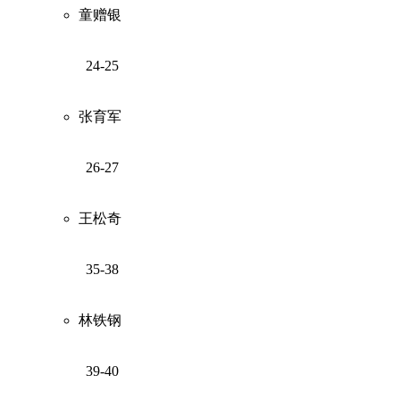
童赠银
24-25
张育军
26-27
王松奇
35-38
林铁钢
39-40