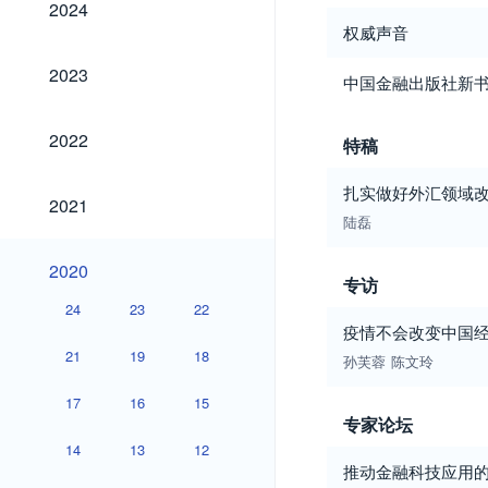
2024
权威声音
2023
2023
中国金融出版社新
2022
2022
特稿
扎实做好外汇领域
2021
2021
陆磊
2020
2020
专访
24
23
22
疫情不会改变中国
21
19
18
孙芙蓉
陈文玲
17
16
15
专家论坛
14
13
12
推动金融科技应用