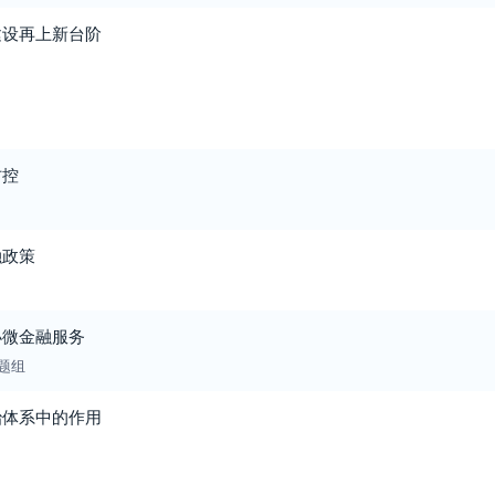
建设再上新台阶
防控
融政策
小微金融服务
题组
治体系中的作用