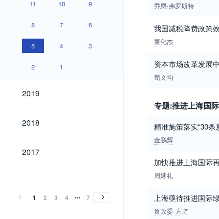
11
10
9
乔恩·弗罗斯特
8
7
6
我国减税降费政策
董化杰
5
4
3
资本市场改革发展
2
1
苟文均
2019
2019
专题:推进上海国
2018
2018
精准施策落实“30条
金鹏辉
2017
2017
加快推进上海国际
2016
2015
2014
2013
2012
2011
2010
2009
2008
2007
2006
2005
2004
2003
2002
2001
2000
1999
1998
1997
1996
1995
1994
1993
1992
1991
1990
1989
1988
1987
1986
1985
1984
1983
1982
1981
1980
1979
1966
1965
1964
1963
1958
1957
1956
1955
1954
1953
1952
1951
1950
2016
2015
2014
2013
2012
2011
2010
2009
2008
2007
2006
2005
2004
2003
2002
2001
2000
1999
1998
1997
1996
1995
1994
1993
1992
1991
1990
1989
1988
1987
1986
1985
1984
1983
1982
1981
1980
1979
1966
1965
1964
1963
1958
1957
1956
1955
1954
1953
1952
1951
1950
周延礼
上海亟待推进国际
1
2
3
4
7
鲁政委
方琦