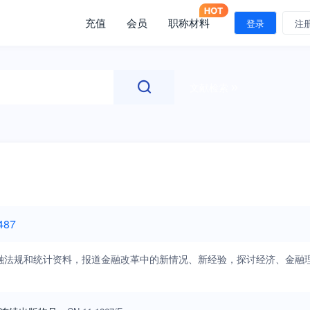
充值
会员
职称材料
登录
注
文献检索
487
融法规和统计资料，报道金融改革中的新情况、新经验，探讨经济、金融