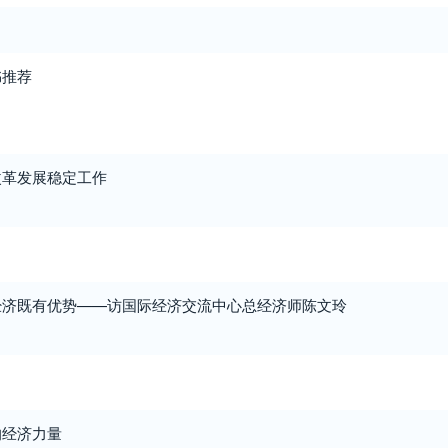
书推荐
改革发展稳定工作
经济既有优势——访国际经济交流中心总经济师陈文玲
的经济力量