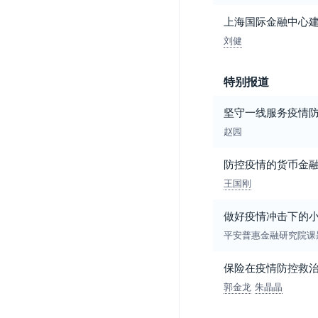
上海国际金融中心
刘健
特别报道
坚守一线服务疫情
赵园
防控疫情的货币金
王国刚
做好疫情冲击下的
平安普惠金融研究院课
保险在疫情防控救
郭金龙
朱晶晶