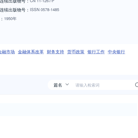
连续出版物号：
CN
11-1267/F
连续出版物号
：
ISSN
0578-1485
：
1950年
金融市场
金融体系改革
财务支持
货币政策
银行工作
中央银行