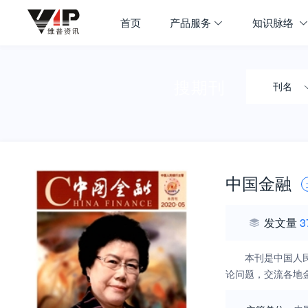
首页
产品服务
知识脉络
搜期刊
刊名
中国金融
发文量
3
本刊是中国人
论问题，交流各地