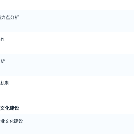
着力点分析
操作
分析
观机制
业文化建设
行业文化建设