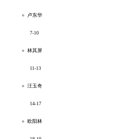
卢东华
7-10
林其屏
11-13
汪玉奇
14-17
欧阳林
18-19