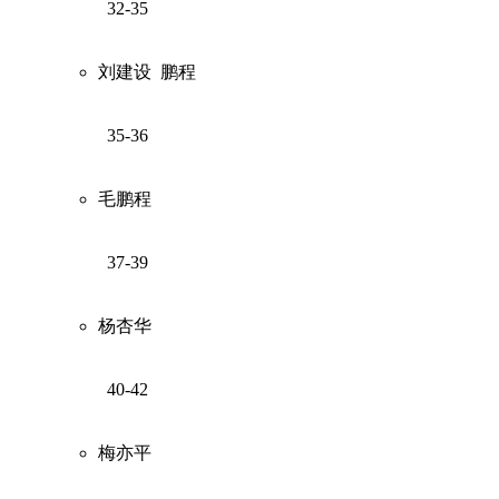
32-35
刘建设
鹏程
35-36
毛鹏程
37-39
杨杏华
40-42
梅亦平