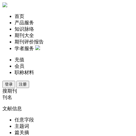
首页
产品服务
知识脉络
期刊大全
期刊评价报告
学者服务
充值
会员
职称材料
登录
注册
搜期刊
刊名
文献信息
任意字段
主题词
篇关摘