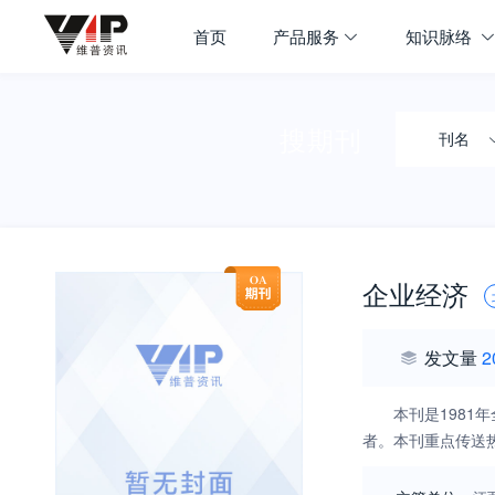
首页
产品服务
知识脉络
搜期刊
刊名
企业经济
发文量
2
本刊是198
者。本刊重点传送