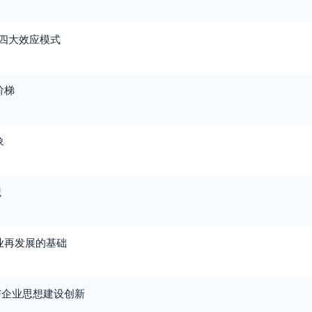
的四大效应模式
阶梯
象
观
业再发展的基础
与企业思想建设创新