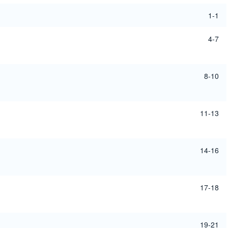
1-1
4-7
8-10
11-13
14-16
17-18
19-21