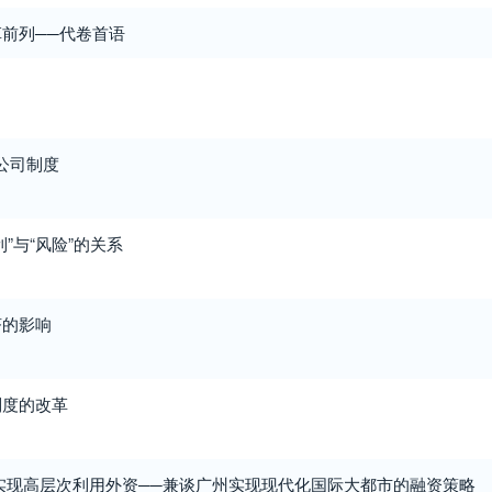
前列──代卷首语
公司制度
”与“风险”的关系
济的影响
制度的改革
实现高层次利用外资──兼谈广州实现现代化国际大都市的融资策略