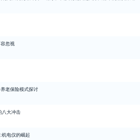
不容忽视
会养老保险模式探讨
的八大冲击
:机电仪的崛起