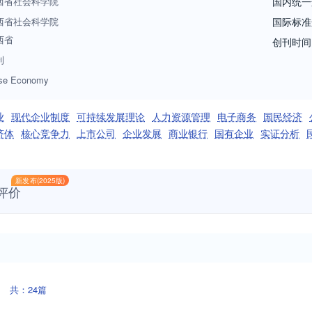
西省社会科学院
国内统一
西省社会科学院
国际标准
西省
创刊时间
刊
ise Economy
业
现代企业制度
可持续发展理论
人力资源管理
电子商务
国民经济
济体
核心竞争力
上市公司
企业发展
商业银行
国有企业
实证分析
新发布(2025版)
评价
共：24篇