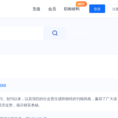
充值
会员
职称材料
登录
注
文献检索
888
期刊。创刊以来，以其强烈的社会责任感和独特的刊物风格，赢得了广大读
经济走势，揭示财富奥秘。