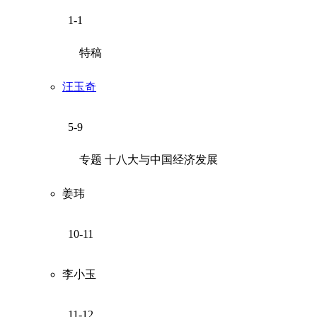
1-1
特稿
汪玉奇
5-9
专题 十八大与中国经济发展
姜玮
10-11
李小玉
11-12