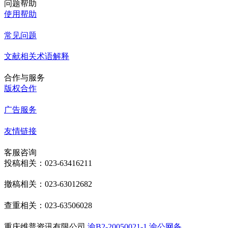
问题帮助
使用帮助
常见问题
文献相关术语解释
合作与服务
版权合作
广告服务
友情链接
客服咨询
投稿相关：023-63416211
撤稿相关：023-63012682
查重相关：023-63506028
重庆维普资讯有限公司
渝B2-20050021-1
渝公网备