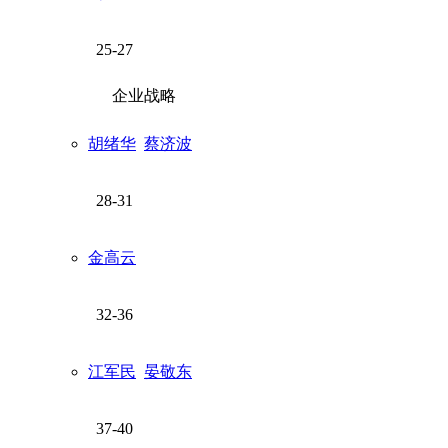
25-27
企业战略
胡绪华
蔡济波
28-31
金高云
32-36
江军民
晏敬东
37-40