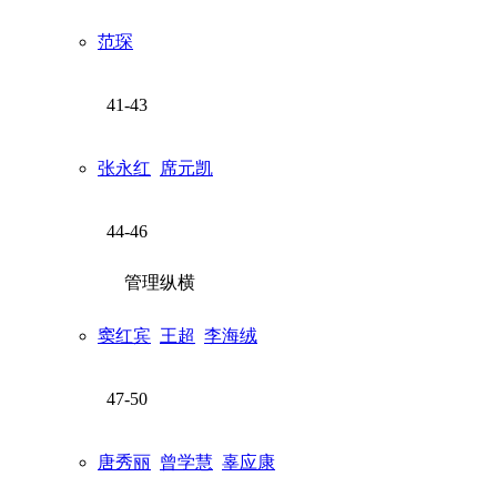
范琛
41-43
张永红
席元凯
44-46
管理纵横
窦红宾
王超
李海绒
47-50
唐秀丽
曾学慧
辜应康