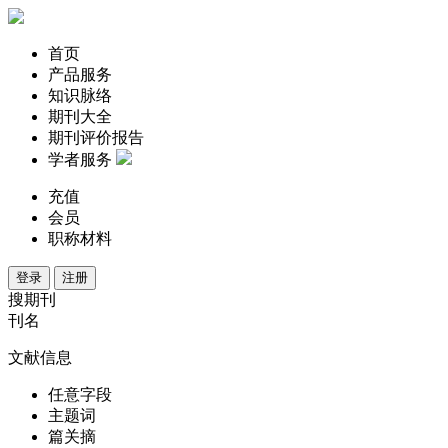
首页
产品服务
知识脉络
期刊大全
期刊评价报告
学者服务
充值
会员
职称材料
登录
注册
搜期刊
刊名
文献信息
任意字段
主题词
篇关摘