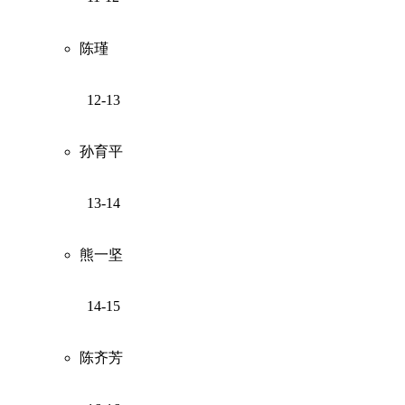
陈瑾
12-13
孙育平
13-14
熊一坚
14-15
陈齐芳