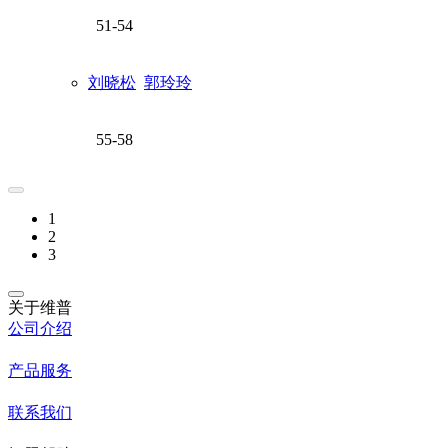
51-54
刘晓松
郭玲玲
55-58
1
2
3
关于维普
公司介绍
产品服务
联系我们