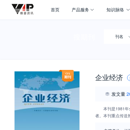
首页
产品服务
知识脉络
搜期刊
刊名
企业经济
发文量
2
本刊是198
者。本刊重点传送