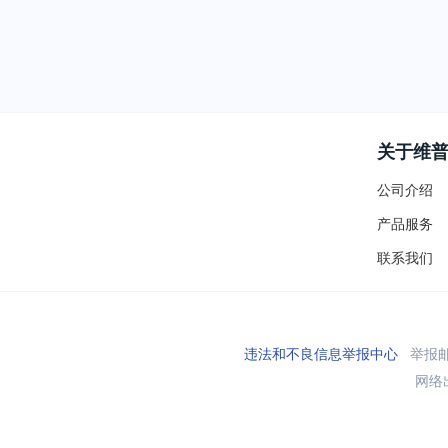
关于维
公司介绍
产品服务
联系我们
违法和不良信息举报中心
举报邮箱
网络