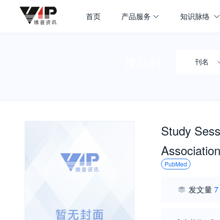
首页
产品服务
知识脉络
搜期刊
刊名
Study Sessi
Associatio
PubMed
发文量
7