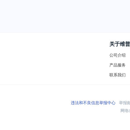
关于维
公司介绍
产品服务
联系我们
违法和不良信息举报中心
举报邮箱
网络