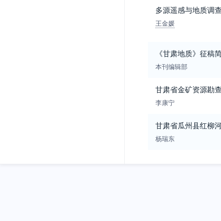
多源遥感与地质调
王金媛
《甘肃地质》征稿
本刊编辑部
甘肃省金矿资源勘
李康宁
甘肃省瓜州县红柳
杨瑞东