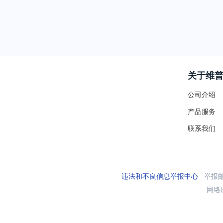
关于维
公司介绍
产品服务
联系我们
违法和不良信息举报中心
举报邮箱
网络