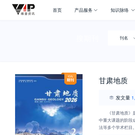
首页
产品服务
知识脉络
搜期刊
刊名
甘肃地质
发文量
1
《甘肃地质》
中重大课题的阶段
法等多个学术栏目