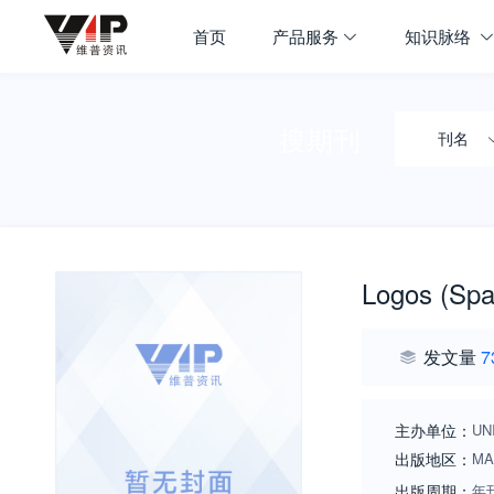
首页
产品服务
知识脉络
搜期刊
刊名
Logos (Spa
发文量
7
主办单位：
UN
出版地区：
MA
出版周期：
年