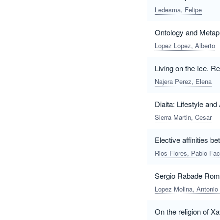
Ledesma, Felipe
Ontology and Metaphy
Lopez Lopez, Alberto
Living on the Ice. R
Najera Perez, Elena
Diaita: Lifestyle and
Sierra Martin, Cesar
Elective affinities 
Rios Flores, Pablo Fa
Sergio Rabade Rom
Lopez Molina, Antonio
On the religion of Xa