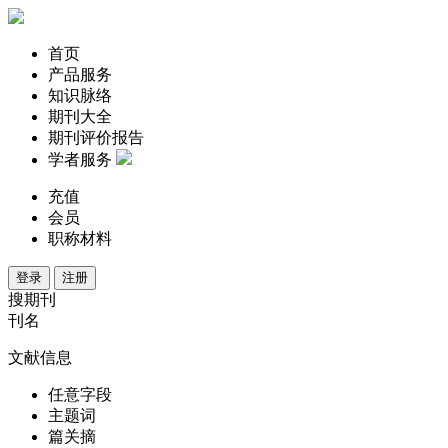
首页
产品服务
知识脉络
期刊大全
期刊评价报告
学者服务
充值
会员
职称材料
登录
注册
搜期刊
刊名
文献信息
任意字段
主题词
篇关摘