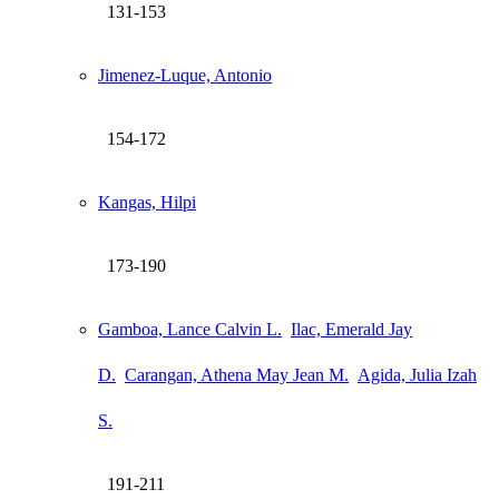
131-153
Jimenez-Luque, Antonio
154-172
Kangas, Hilpi
173-190
Gamboa, Lance Calvin L.
Ilac, Emerald Jay
D.
Carangan, Athena May Jean M.
Agida, Julia Izah
S.
191-211