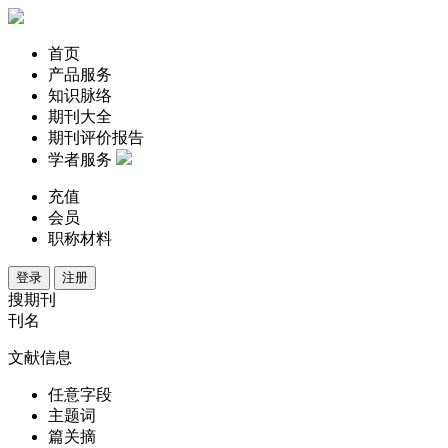
首页
产品服务
知识脉络
期刊大全
期刊评价报告
学者服务
充值
会员
职称材料
登录
注册
搜期刊
刊名
文献信息
任意字段
主题词
篇关摘