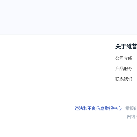
关于维
公司介绍
产品服务
联系我们
违法和不良信息举报中心
举报邮箱
网络