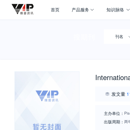
首页
产品服务
知识脉络
搜期刊
刊名
Internatio
发文量
1
主办单位：
Pi
出版周期：
两