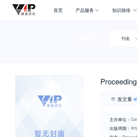
首页
产品服务
知识脉络
搜期刊
刊名
Proceedings
发文量
4
主办单位：
Cam
出版周期：
年
Proceedi