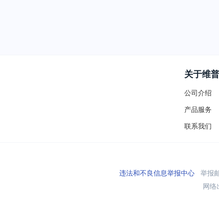
关于维
公司介绍
产品服务
联系我们
违法和不良信息举报中心
举报邮箱
网络