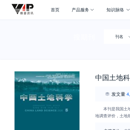
首页
产品服务
知识脉络
搜期刊
刊名
中国土地科
发文量
4
本刊是我国土
地调查评价，土地