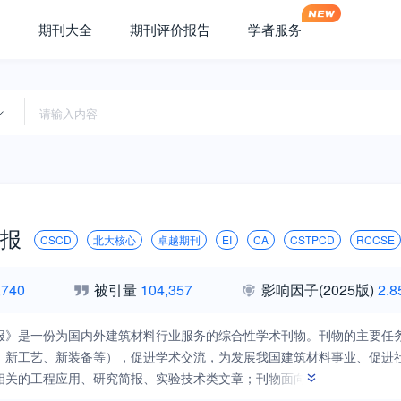
期刊大全
期刊评价报告
学者服务
报
CSCD
北大核心
卓越期刊
EI
CA
CSTPCD
RCCSE
,740
被引量
104,357
影响因子
(2025版)
2.8
报》是一份为国内外建筑材料行业服务的综合性学术刊物。刊物的主要任
、新工艺、新装备等），促进学术交流，为发展我国建筑材料事业、促进
相关的工程应用、研究简报、实验技术类文章；刊物面向国内外征稿，并