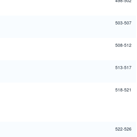
498-502
503-507
508-512
513-517
518-521
522-526