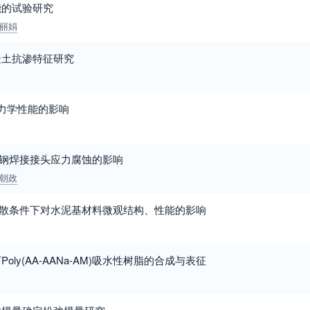
能的试验研究
丽娟
凝土抗渗特征研究
料力学性能的影响
线钢焊接接头应力腐蚀的影响
朝政
同分散条件下对水泥基材料微观结构、性能的影响
ly(AA-AANa-AM)吸水性树脂的合成与表征