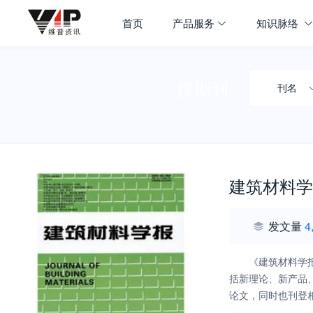
首页
产品服务
知识脉络
搜期刊
刊名
建筑材料学
发文量
4
《建筑材料学
括新理论、新产品
论文，同时也刊登
象。