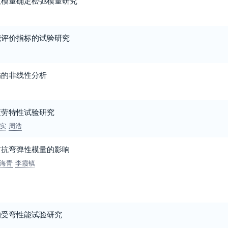
数模量确定松弛模量研究
能评价指标的试验研究
伤的非线性分析
疲劳特性试验研究
实
周浩
材抗弯弹性模量的影响
海青
李霞镇
的受弯性能试验研究