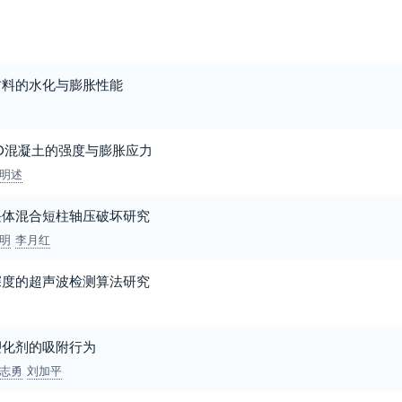
材料的水化与膨胀性能
O混凝土的强度与膨胀应力
明述
块体混合短柱轴压破坏研究
明
李月红
深度的超声波检测算法研究
塑化剂的吸附行为
志勇
刘加平