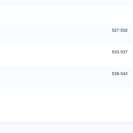
527-532
533-537
538-543