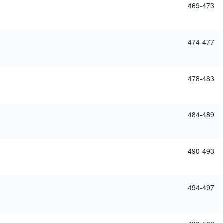
469-473
474-477
478-483
484-489
490-493
494-497