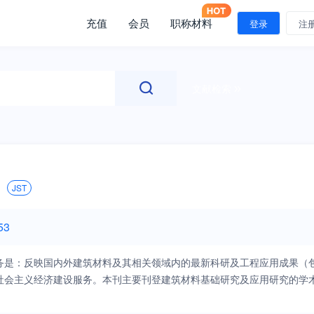
充值
会员
职称材料
登录
注
文献检索
JST
53
务是：反映国内外建筑材料及其相关领域内的最新科研及工程应用成果（
社会主义经济建设服务。本刊主要刊登建筑材料基础研究及应用研究的学
以国内外从事建筑材料及其相关专业的工作者及大专院校师生为主要读者