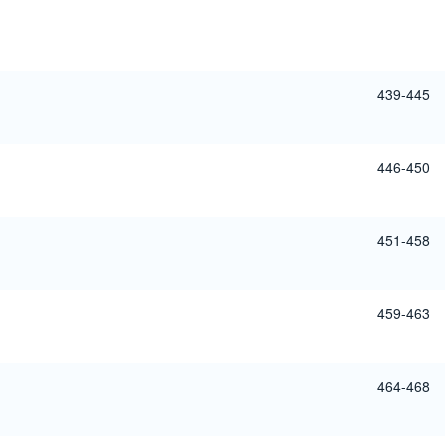
439-445
446-450
451-458
459-463
464-468