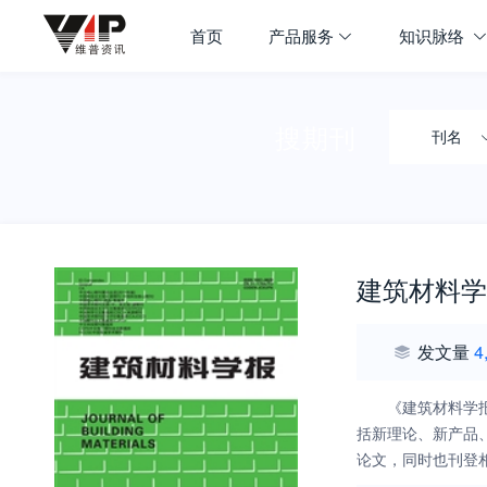
首页
产品服务
知识脉络
搜期刊
刊名
建筑材料学
发文量
4
《建筑材料学
括新理论、新产品
论文，同时也刊登
象。