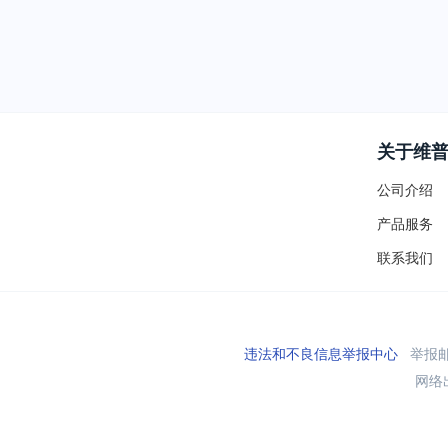
关于维
公司介绍
产品服务
联系我们
违法和不良信息举报中心
举报邮箱
网络