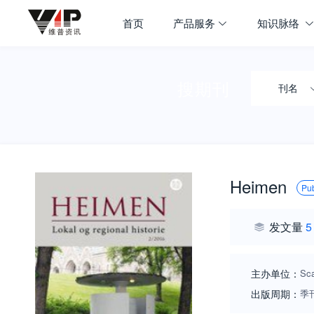
首页
产品服务
知识脉络
搜期刊
刊名
Heimen
Pu
发文量
5
主办单位：
Sca
出版周期：
季