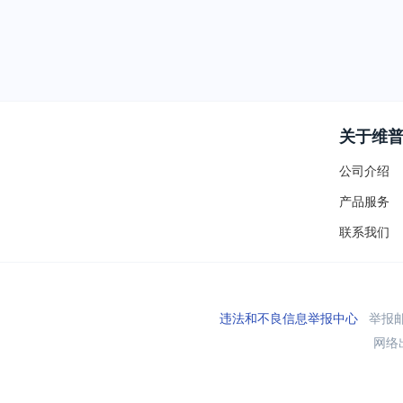
关于维
公司介绍
产品服务
联系我们
违法和不良信息举报中心
举报邮箱
网络