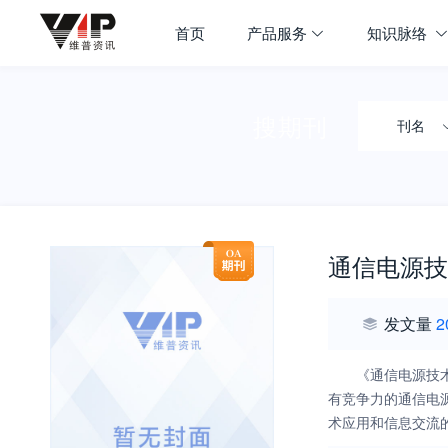
首页
产品服务
知识脉络
搜期刊
刊名
通信电源技
发文量
2
《通信电源技
有竞争力的通信电
术应用和信息交流
发、工程技术、产