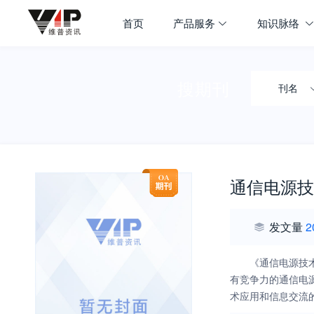
首页
产品服务
知识脉络
搜期刊
刊名
通信电源技
发文量
2
《通信电源技
有竞争力的通信电
术应用和信息交流
发、工程技术、产