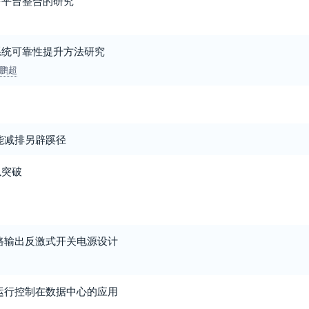
多平台整合的研究
系统可靠性提升方法研究
鹏超
能减排另辟蹊径
以突破
多路输出反激式开关电源设计
动运行控制在数据中心的应用