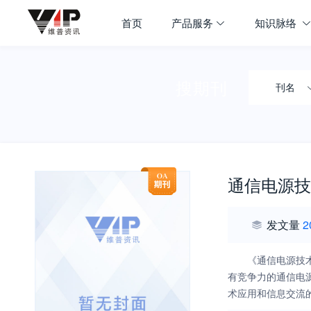
首页
产品服务
知识脉络
搜期刊
刊名
通信电源技
发文量
2
《通信电源技
有竞争力的通信电
术应用和信息交流
发、工程技术、产