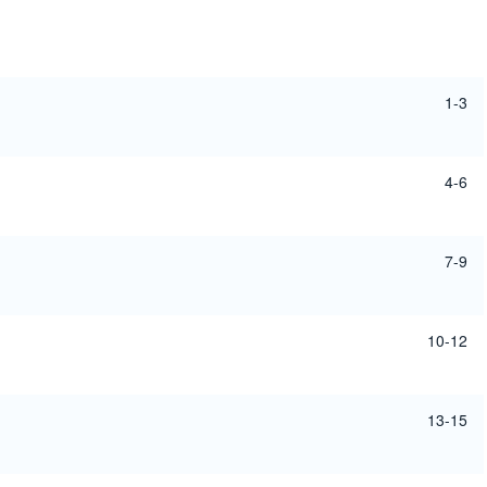
1-3
4-6
7-9
10-12
13-15