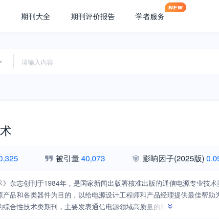
期刊大全
期刊评价报告
学者服务
术
0,325
被引量
40,073
影响因子
(2025版)
0.0
术》杂志创刊于1984年，是国家新闻出版署核准出版的通信电源专业技
源产品和各类器件为目的，以给电源设计工程师和产品经理提供最佳帮助
的综合性技术类期刊，主要发表通信电源领域高质量的应用性文章，报导
品采购、企业经理等人士的需要，同时也发表与通信电源相关的电力方面