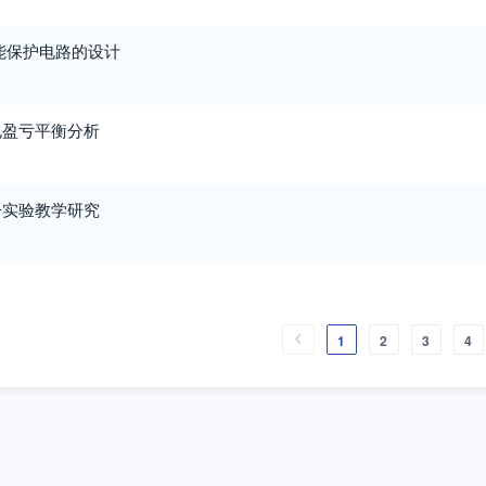
使能保护电路的设计
电盈亏平衡分析
子实验教学研究
1
2
3
4