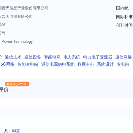
国普天信息产业股份有限公司
国内统一
汉普天电源有限公司
国际标准
北省
创刊时间
月刊
 Power Technology
护
通信技术
通信设备
智能电网
电力系统
电力电子变流器
通信网络
5G网络
智能变电站
通信电源供电系统
数据中心
系统设计
变电站
新发布(2025版)
评价
共：63篇