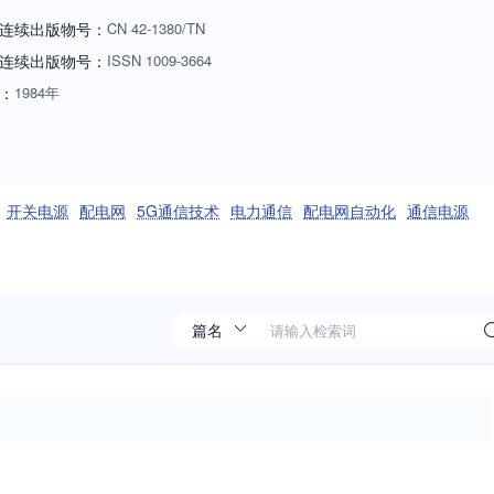
连续出版物号：
CN
42-1380/TN
连续出版物号
：
ISSN
1009-3664
：
1984年
开关电源
配电网
5G通信技术
电力通信
配电网自动化
通信电源