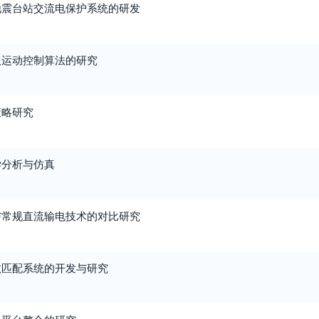
地震台站交流电保护系统的研发
器人运动控制算法的研究
策略研究
学分析与仿真
与常规直流输电技术的对比研究
数匹配系统的开发与研究