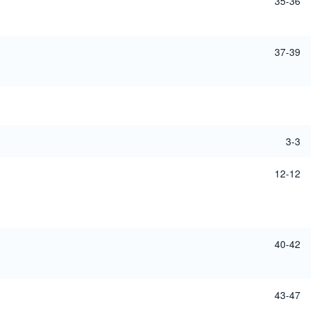
35-36
37-39
3-3
12-12
40-42
43-47