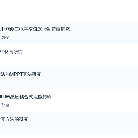
统电网侧三电平变流器控制策略研究
唐侃
PT仿真研究
法的MPPT算法研究
000W感应耦合式电能传输
孙会
估算方法的研究