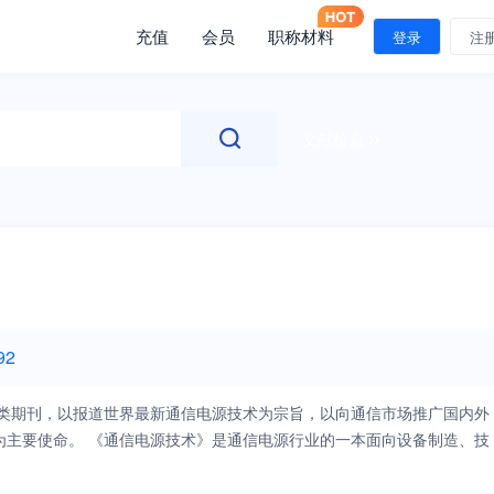
充值
会员
职称材料
登录
注
文献检索
92
术类期刊，以报道世界最新通信电源技术为宗旨，以向通信市场推广国内外
为主要使命。 《通信电源技术》是通信电源行业的一本面向设备制造、技
最新电源产品技术动向，推荐相关产品信息。以满足电信工程师、科研开
的文章。